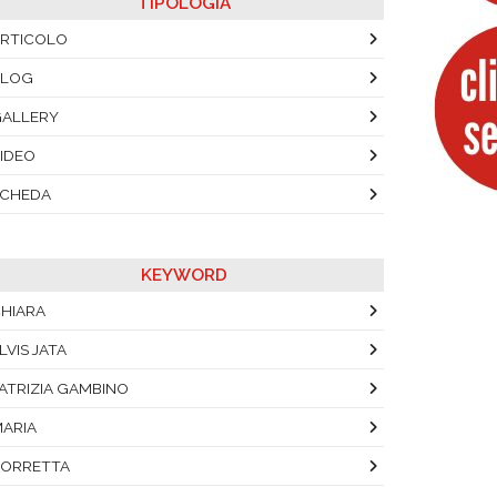
TIPOLOGIA
RTICOLO
BLOG
ALLERY
IDEO
SCHEDA
KEYWORD
HIARA
LVIS JATA
ATRIZIA GAMBINO
ARIA
ORRETTA