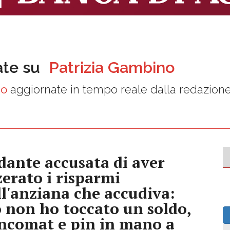
ate su
Patrizia Gambino
no
aggiornate in tempo reale dalla redazion
dante accusata di aver
zerato i risparmi
ll'anziana che accudiva:
o non ho toccato un soldo,
ncomat e pin in mano a