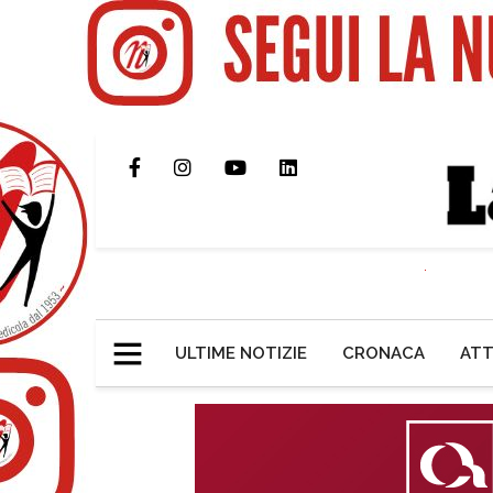
ULTIME NOTIZIE
CRONACA
ATT