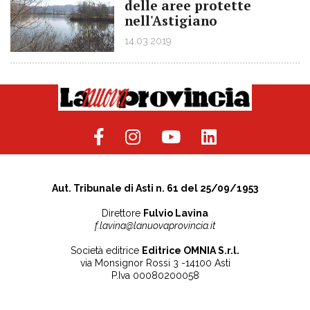
delle aree protette
nell'Astigiano
14.03.2019
Aut. Tribunale di Asti n. 61 del 25/09/1953
Direttore
Fulvio Lavina
f.lavina@lanuovaprovincia.it
Società editrice
Editrice OMNIA S.r.l.
via Monsignor Rossi 3 -14100 Asti
P.Iva 00080200058