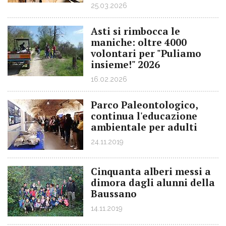
25.03.2026
Asti si rimbocca le
maniche: oltre 4000
volontari per "Puliamo
insieme!" 2026
16.02.2026
Parco Paleontologico,
continua l'educazione
ambientale per adulti
24.11.2019
Cinquanta alberi messi a
dimora dagli alunni della
Baussano
14.11.2019