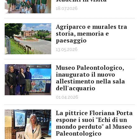
18.07.2026
Agriparco e murales tra
storia, memoria e
paesaggio
13.05.2026
Museo Paleontologico,
inaugurato il nuovo
allestimento nella sala
dell'acquario
01.04.2026
La pittrice Floriana Porta
espone i suoi "Echi di un
mondo perduto" al Museo
Paleontologico