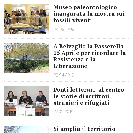
Museo paleontologico,
inaugurata la mostra sui
fossili viventi
04.09.2019
A Belveglio la Passerella
25 Aprile per ricordare la
Resistenza e la
Liberazione
23.04.2019
Ponti letterari: al centro
le storie di scrittori
stranieri e rifugiati
27.03.2019
Si amplia il territorio