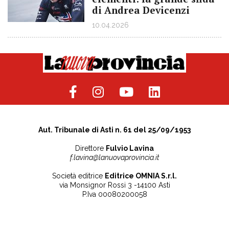
di Andrea Devicenzi
10.04.2026
Aut. Tribunale di Asti n. 61 del 25/09/1953
Direttore
Fulvio Lavina
f.lavina@lanuovaprovincia.it
Società editrice
Editrice OMNIA S.r.l.
via Monsignor Rossi 3 -14100 Asti
P.Iva 00080200058