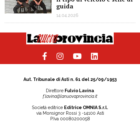
guida
14.04.2026
Aut. Tribunale di Asti n. 61 del 25/09/1953
Direttore
Fulvio Lavina
f.lavina@lanuovaprovincia.it
Società editrice
Editrice OMNIA S.r.l.
via Monsignor Rossi 3 -14100 Asti
P.Iva 00080200058