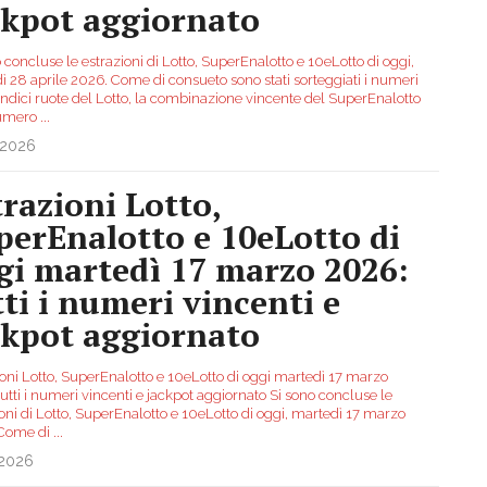
ckpot aggiornato
 concluse le estrazioni di Lotto, SuperEnalotto e 10eLotto di oggi,
ì 28 aprile 2026. Come di consueto sono stati sorteggiati i numeri
undici ruote del Lotto, la combinazione vincente del SuperEnalotto
umero
...
.2026
trazioni Lotto,
perEnalotto e 10eLotto di
gi martedì 17 marzo 2026:
tti i numeri vincenti e
ckpot aggiornato
ioni Lotto, SuperEnalotto e 10eLotto di oggi martedì 17 marzo
utti i numeri vincenti e jackpot aggiornato Si sono concluse le
oni di Lotto, SuperEnalotto e 10eLotto di oggi, martedì 17 marzo
 Come di
...
.2026