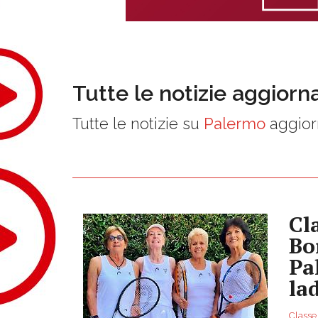
Tutte le notizie aggiorn
Tutte le notizie su
Palermo
aggior
Cl
Bo
Pa
la
Classe