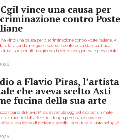
 Cgil vince una causa per
scriminazione contro Poste
aliane
 ha vinto una causa per discriminazione contro Poste italiane. A
tare la vicenda, nei giorni scorsi in conferenza stampa, Luca
otti, nel suo penultimo giorno da segretario generale provinciale
.
.2026
io a Flavio Piras, l’artista
tale che aveva scelto Asti
me fucina della sua arte
 scomparsa di Flavio Piras, avvenuta oggi ad Asti per un male
ile, il mondo dell'arte e del design perde un innovatore
abile e una figura di profonda sensibilità culturale. Nato nel 1956
.2026