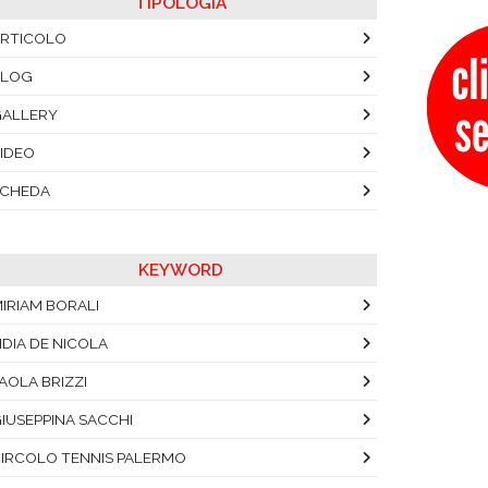
TIPOLOGIA
RTICOLO
BLOG
ALLERY
IDEO
SCHEDA
KEYWORD
IRIAM BORALI
IDIA DE NICOLA
AOLA BRIZZI
IUSEPPINA SACCHI
IRCOLO TENNIS PALERMO