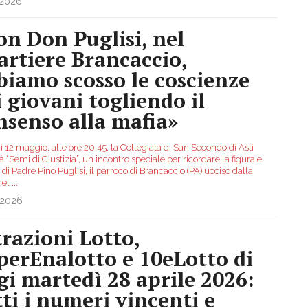
.2026
on Don Puglisi, nel
artiere Brancaccio,
biamo scosso le coscienze
i giovani togliendo il
nsenso alla mafia»
 12 maggio, alle ore 20.45, la Collegiata di San Secondo di Asti
à “Semi di Giustizia”, un incontro speciale per ricordare la figura e
 di Padre Pino Puglisi, il parroco di Brancaccio (PA) ucciso dalla
nel
...
.2026
trazioni Lotto,
perEnalotto e 10eLotto di
gi martedì 28 aprile 2026:
tti i numeri vincenti e