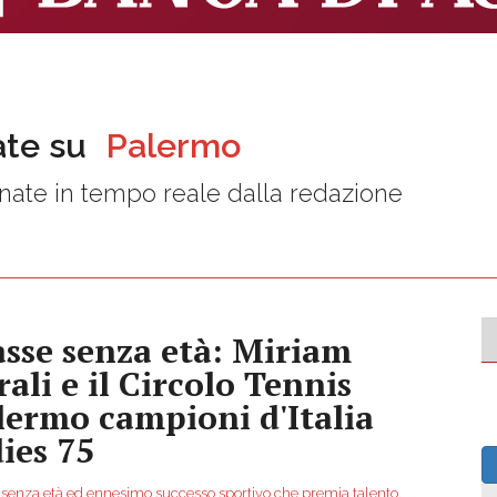
ate su
Palermo
nate in tempo reale dalla redazione
asse senza età: Miriam
rali e il Circolo Tennis
lermo campioni d'Italia
dies 75
 senza età ed ennesimo successo sportivo che premia talento,