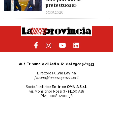
pretestuose»
07.05.2026
Aut. Tribunale di Asti n. 61 del 25/09/1953
Direttore
Fulvio Lavina
f.lavina@lanuovaprovincia.it
Società editrice
Editrice OMNIA S.r.l.
via Monsignor Rossi 3 -14100 Asti
P.Iva 00080200058