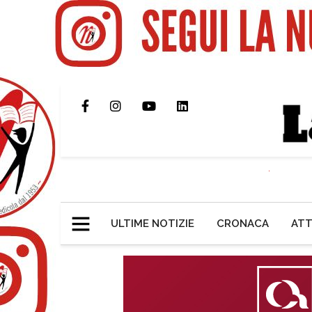
ULTIME NOTIZIE
CRONACA
ATT