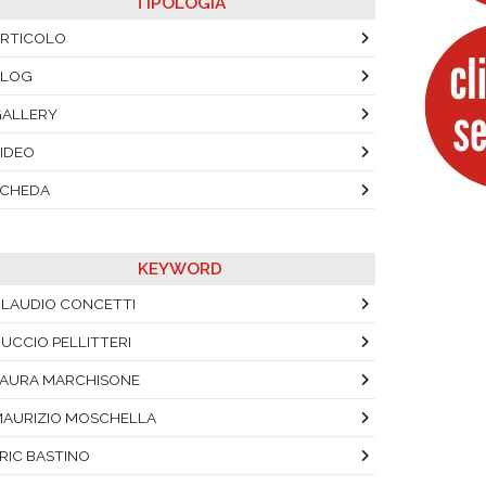
TIPOLOGIA
RTICOLO
BLOG
ALLERY
IDEO
SCHEDA
KEYWORD
LAUDIO CONCETTI
UCCIO PELLITTERI
AURA MARCHISONE
AURIZIO MOSCHELLA
RIC BASTINO