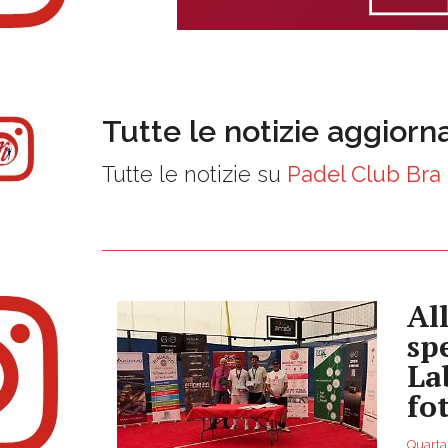
Tutte le notizie aggiorn
Tutte le notizie su
Padel Club Bra
Al
sp
La
fo
Quarta 