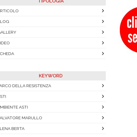
TIPOLOGIA
RTICOLO
BLOG
ALLERY
IDEO
SCHEDA
KEYWORD
ARCO DELLA RESISTENZA
STI
MBIENTE ASTI
ALVATORE MARULLO
LENA BERTA