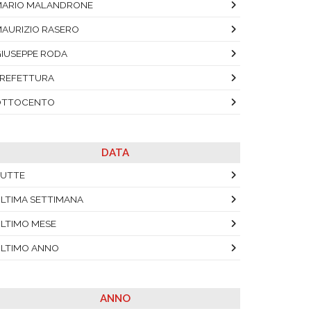
ARIO MALANDRONE
AURIZIO RASERO
IUSEPPE RODA
REFETTURA
OTTOCENTO
DATA
UTTE
LTIMA SETTIMANA
LTIMO MESE
LTIMO ANNO
ANNO