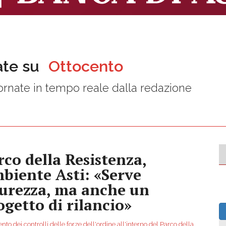
ate su
Ottocento
rnate in tempo reale dalla redazione
rco della Resistenza,
biente Asti: «Serve
curezza, ma anche un
ogetto di rilancio»
to dei controlli delle forze dell'ordine all'interno del Parco della