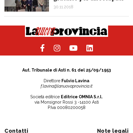
30.11.2018
Aut. Tribunale di Asti n. 61 del 25/09/1953
Direttore
Fulvio Lavina
f.lavina@lanuovaprovincia.it
Società editrice
Editrice OMNIA S.r.l.
via Monsignor Rossi 3 -14100 Asti
P.Iva 00080200058
Contatti
Note legali