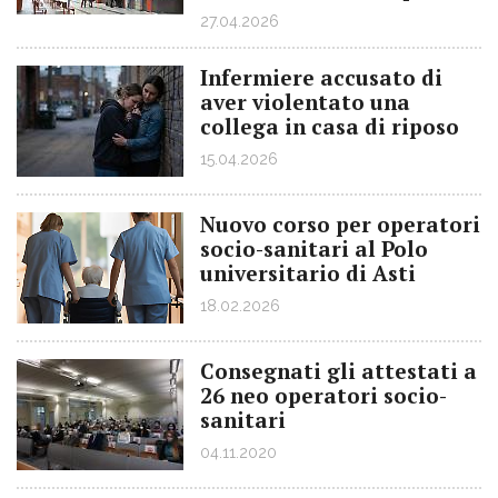
27.04.2026
Infermiere accusato di
aver violentato una
collega in casa di riposo
15.04.2026
Nuovo corso per operatori
socio-sanitari al Polo
universitario di Asti
18.02.2026
Consegnati gli attestati a
26 neo operatori socio-
sanitari
04.11.2020