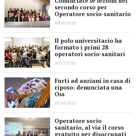
Cominciate le lezioni del
secondo corso per
Operatore socio-sanitario
08.10.2019
Il polo universitario ha
formato i primi 28
operatori socio-sanitari
30.07.2019
Furti ad anziani in casa di
riposo: denunciata una
Oss
16.04.2019
Operatore socio
sanitario, al via il corso
gratuito per disoccupati