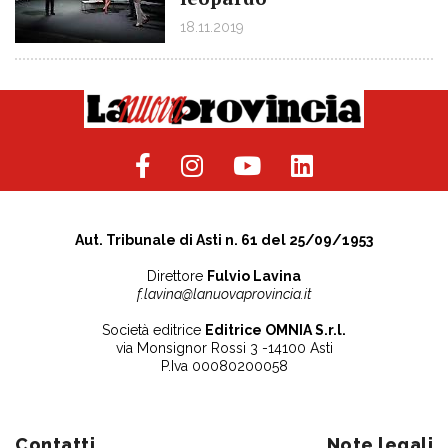
18.11.2019
Aut. Tribunale di Asti n. 61 del 25/09/1953
Direttore
Fulvio Lavina
f.lavina@lanuovaprovincia.it
Società editrice
Editrice OMNIA S.r.l.
via Monsignor Rossi 3 -14100 Asti
P.Iva 00080200058
Contatti
Note legali