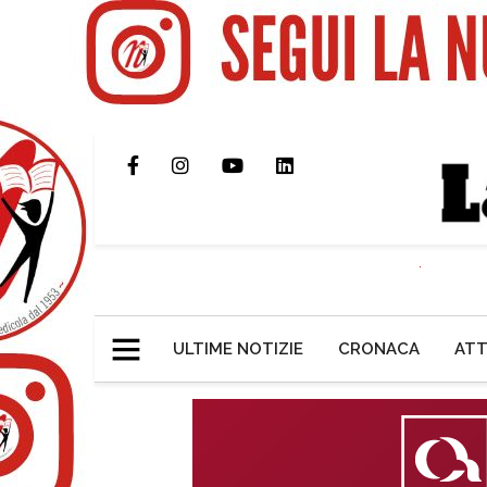
ULTIME NOTIZIE
CRONACA
ATT