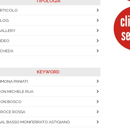
TIPOLOGIA
RTICOLO
BLOG
ALLERY
IDEO
SCHEDA
KEYWORD
IMONA PANIATI
ON MICHELE RUA
DON BOSCO
ROCE ROSSA
AL BASSO MONFERRATO ASTIGIANO