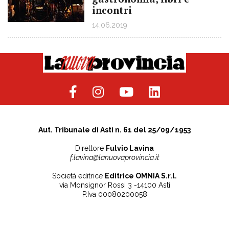
incontri
14.06.2019
Aut. Tribunale di Asti n. 61 del 25/09/1953
Direttore
Fulvio Lavina
f.lavina@lanuovaprovincia.it
Società editrice
Editrice OMNIA S.r.l.
via Monsignor Rossi 3 -14100 Asti
P.Iva 00080200058