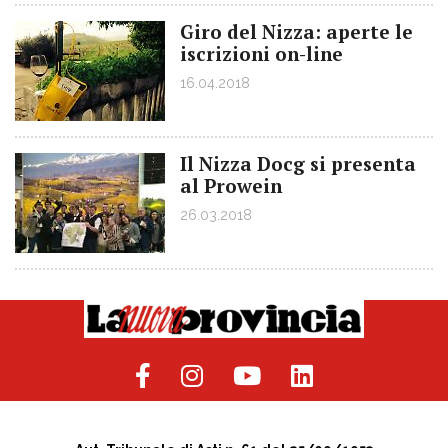
Giro del Nizza: aperte le
iscrizioni on-line
16.04.2018
Il Nizza Docg si presenta
al Prowein
26.03.2018