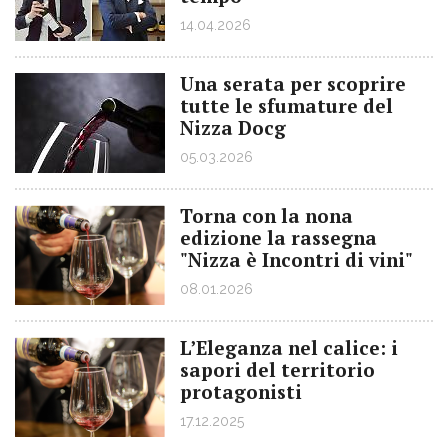
14.04.2026
Una serata per scoprire
tutte le sfumature del
Nizza Docg
05.03.2026
Torna con la nona
edizione la rassegna
"Nizza è Incontri di vini"
08.01.2026
L’Eleganza nel calice: i
sapori del territorio
protagonisti
17.12.2025