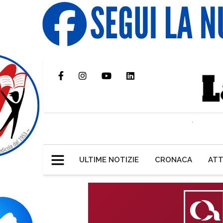
ULTIME NOTIZIE
CRONACA
ATT