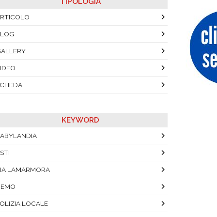
TIPOLOGIA
RTICOLO
BLOG
ALLERY
IDEO
SCHEDA
KEYWORD
ABYLANDIA
STI
IA LAMARMORA
NEMO
OLIZIA LOCALE