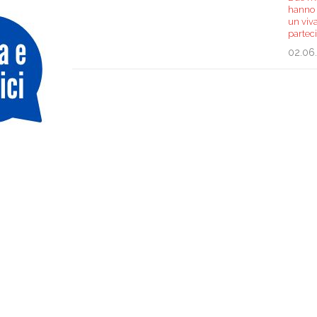
hanno 
un viva
parteci
02.06