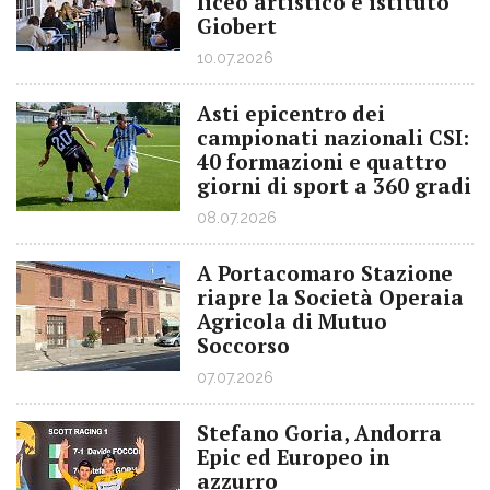
liceo artistico e istituto
Giobert
10.07.2026
Asti epicentro dei
campionati nazionali CSI:
40 formazioni e quattro
giorni di sport a 360 gradi
08.07.2026
A Portacomaro Stazione
riapre la Società Operaia
Agricola di Mutuo
Soccorso
07.07.2026
Stefano Goria, Andorra
Epic ed Europeo in
azzurro