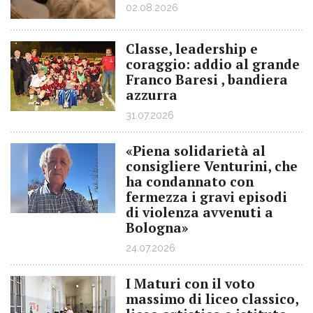
02.08.2026
Classe, leadership e
coraggio: addio al grande
Franco Baresi , bandiera
azzurra
31.07.2026
«Piena solidarietà al
consigliere Venturini, che
ha condannato con
fermezza i gravi episodi
di violenza avvenuti a
Bologna»
24.07.2026
I Maturi con il voto
massimo di liceo classico,