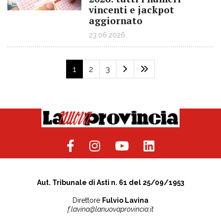
vincenti e jackpot
aggiornato
23.06.2026
1
2
3
Aut. Tribunale di Asti n. 61 del 25/09/1953
Direttore
Fulvio Lavina
f.lavina@lanuovaprovincia.it