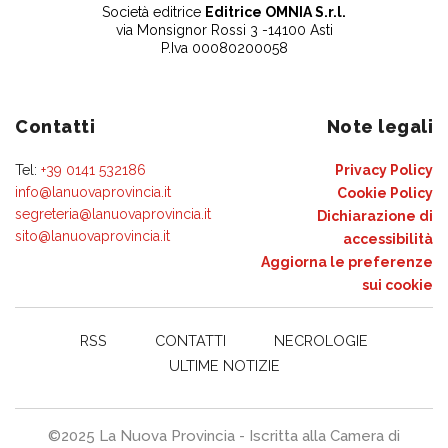
Società editrice
Editrice OMNIA S.r.l.
via Monsignor Rossi 3 -14100 Asti
P.Iva 00080200058
Contatti
Note legali
Tel:
+39 0141 532186
Privacy Policy
info@lanuovaprovincia.it
Cookie Policy
segreteria@lanuovaprovincia.it
Dichiarazione di
sito@lanuovaprovincia.it
accessibilità
Aggiorna le preferenze
sui cookie
RSS
CONTATTI
NECROLOGIE
ULTIME NOTIZIE
©2025 La Nuova Provincia - Iscritta alla Camera di