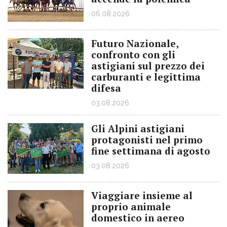
06.08.2026
Futuro Nazionale,
confronto con gli
astigiani sul prezzo dei
carburanti e legittima
difesa
03.08.2026
Gli Alpini astigiani
protagonisti nel primo
fine settimana di agosto
03.08.2026
Viaggiare insieme al
proprio animale
domestico in aereo