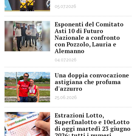
05.07.2026
Esponenti del Comitato
Asti 10 di Futuro
Nazionale a confronto
con Pozzolo, Lauria e
Alemanno
04.07.2026
Una doppia convocazione
astigiana che profuma
d'azzurro
25.06.2026
Estrazioni Lotto,
SuperEnalotto e 10eLotto
di oggi martedì 23 giugno
2026: tutti i numeri