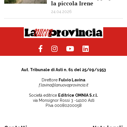
la piccola Irene
24.04.2026
Aut. Tribunale di Asti n. 61 del 25/09/1953
Direttore
Fulvio Lavina
f.lavina@lanuovaprovincia.it
Società editrice
Editrice OMNIA S.r.l.
via Monsignor Rossi 3 -14100 Asti
P.Iva 00080200058