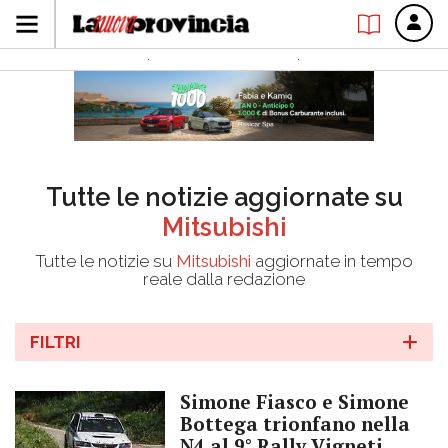
Tutte le notizie aggiornate su
Mitsubishi
Tutte le notizie su
Mitsubishi
aggiornate in tempo
reale dalla redazione
FILTRI
Simone Fiasco e Simone
Bottega trionfano nella
N4 al 9° Rally Vigneti