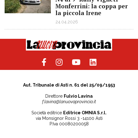
Monferrini: la coppa per
la piccola Irene
24.04.2026
Aut. Tribunale di Asti n. 61 del 25/09/1953
Direttore
Fulvio Lavina
f.lavina@lanuovaprovincia.it
Società editrice
Editrice OMNIA S.r.l.
via Monsignor Rossi 3 -14100 Asti
P.Iva 00080200058