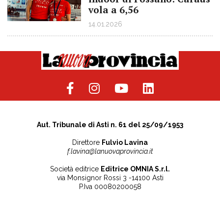
vola a 6,56
14.01.2026
Aut. Tribunale di Asti n. 61 del 25/09/1953
Direttore
Fulvio Lavina
f.lavina@lanuovaprovincia.it
Società editrice
Editrice OMNIA S.r.l.
via Monsignor Rossi 3 -14100 Asti
P.Iva 00080200058