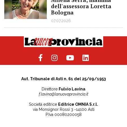
dell'assessora Loretta
Bologna
07.07.2026
Aut. Tribunale di Asti n. 61 del 25/09/1953
Direttore
Fulvio Lavina
f.lavina@lanuovaprovincia.it
Società editrice
Editrice OMNIA S.r.l.
via Monsignor Rossi 3 -14100 Asti
P.Iva 00080200058