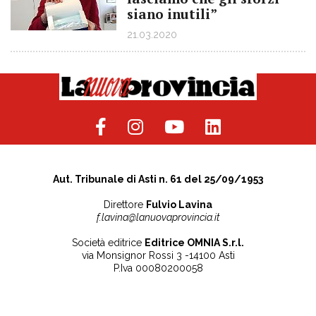
siano inutili”
21.03.2020
Aut. Tribunale di Asti n. 61 del 25/09/1953
Direttore
Fulvio Lavina
f.lavina@lanuovaprovincia.it
Società editrice
Editrice OMNIA S.r.l.
via Monsignor Rossi 3 -14100 Asti
P.Iva 00080200058