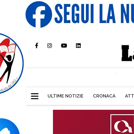
ULTIME NOTIZIE
CRONACA
ATT