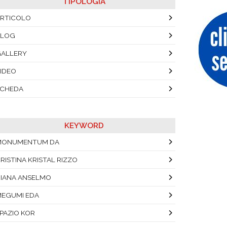
TIPOLOGIA
RTICOLO
BLOG
ALLERY
IDEO
SCHEDA
KEYWORD
MONUMENTUM DA
RISTINA KRISTAL RIZZO
IANA ANSELMO
EGUMI EDA
PAZIO KOR