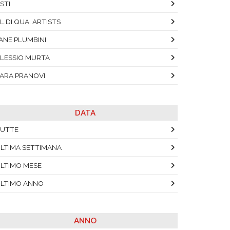
STI
L.DI.QUA. ARTISTS
ANE PLUMBINI
LESSIO MURTA
ARA PRANOVI
DATA
UTTE
LTIMA SETTIMANA
LTIMO MESE
LTIMO ANNO
ANNO