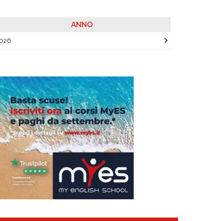
ANNO
026