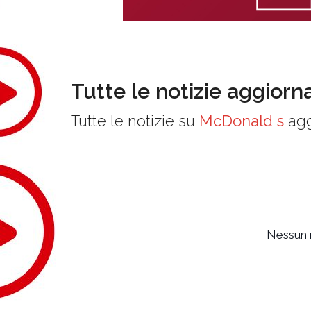
Tutte le notizie aggiorn
Tutte le notizie su
McDonald s
agg
Nessun r