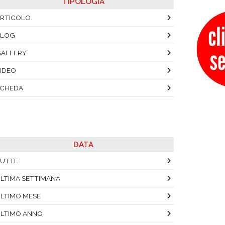
TIPOLOGIA
RTICOLO
BLOG
ALLERY
IDEO
SCHEDA
DATA
UTTE
LTIMA SETTIMANA
LTIMO MESE
LTIMO ANNO