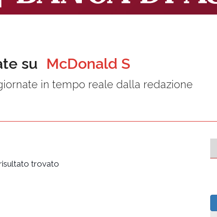
ate su
McDonald S
iornate in tempo reale dalla redazione
isultato trovato