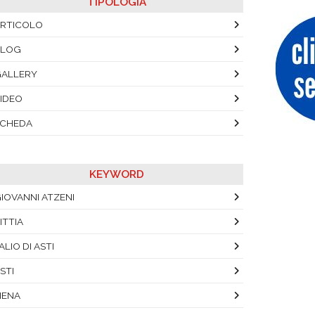
TIPOLOGIA
RTICOLO
BLOG
ALLERY
IDEO
SCHEDA
KEYWORD
IOVANNI ATZENI
ITTIA
ALIO DI ASTI
STI
IENA