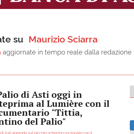
ate su
Maurizio Sciarra
a
aggiornate in tempo reale dalla redazione
Palio di Asti oggi in
teprima al Lumière con il
cumentario "Tittia,
ntino del Palio"
o di Asti approda sul piccolo schermo nazionale con il