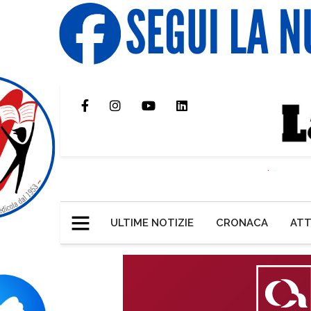
ULTIME NOTIZIE
CRONACA
ATT