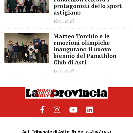
protagonisti dello sport
astigiano
18.05.2026
Matteo Torchio e le
emozioni olimpiche
inaugurano il nuovo
biennio del Panathlon
Club di Asti
13.02.2026
Aut. Tribunale di Asti n. 61 del 25/09/1953