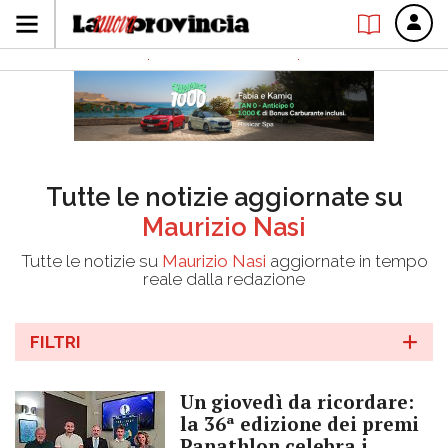
Tutte le notizie aggiornate su
Maurizio Nasi
Tutte le notizie su
Maurizio Nasi
aggiornate in tempo
reale dalla redazione
FILTRI
Un giovedì da ricordare:
la 36ª edizione dei premi
Panathlon celebra i