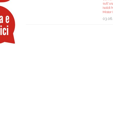
sull'us
Isoldi 
Mister
03.06