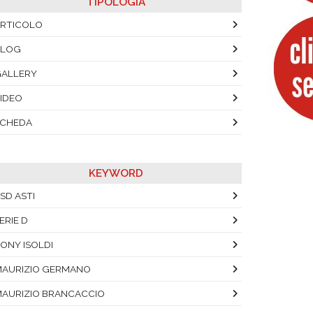
TIPOLOGIA
RTICOLO
BLOG
ALLERY
IDEO
SCHEDA
KEYWORD
SD ASTI
ERIE D
ONY ISOLDI
AURIZIO GERMANO
AURIZIO BRANCACCIO