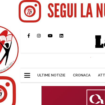
ULTIME NOTIZIE
CRONACA
ATT