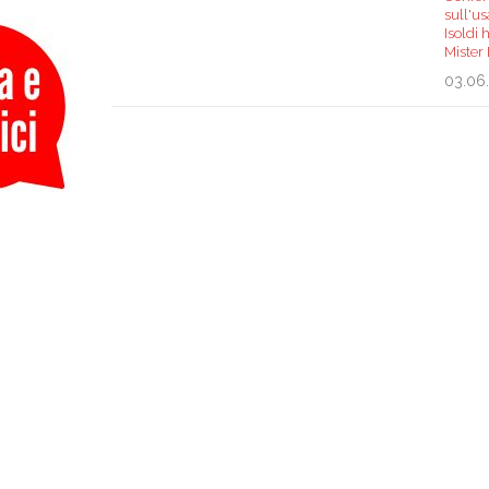
sull'us
Isoldi 
Mister
03.06