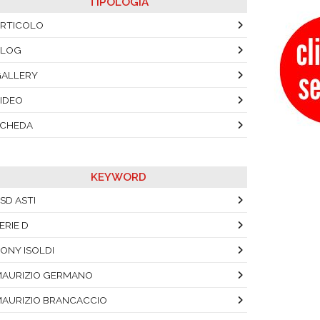
TIPOLOGIA
RTICOLO
BLOG
ALLERY
IDEO
SCHEDA
KEYWORD
SD ASTI
ERIE D
ONY ISOLDI
AURIZIO GERMANO
AURIZIO BRANCACCIO