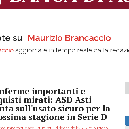
ate su
Maurizio Brancaccio
accio
aggiornate in tempo reale dalla redaz
nferme importanti e
quisti mirati: ASD Asti
nta sull'usato sicuro per la
ossima stagione in Serie D
e importanti e acquisti mirati. I dirigenti dell'ASD Asti puntano