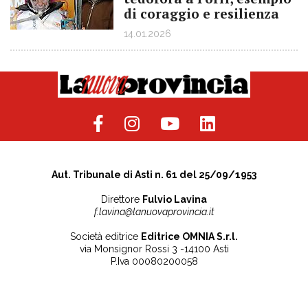
di coraggio e resilienza
14.01.2026
Aut. Tribunale di Asti n. 61 del 25/09/1953
Direttore
Fulvio Lavina
f.lavina@lanuovaprovincia.it
Società editrice
Editrice OMNIA S.r.l.
via Monsignor Rossi 3 -14100 Asti
P.Iva 00080200058