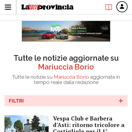
Tutte le notizie aggiornate su
Mariuccia Borio
Tutte le notizie su
Mariuccia Borio
aggiornate in
tempo reale dalla redazione
FILTRI
Vespa Club e Barbera
d'Asti: ritorno tricolore a
Costigliole per il 1°