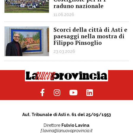
raduno nazionale
11.06.2026
Scorci della città di Asti e
paesaggi nella mostra di
Filippo Pinsoglio
23.03.2026
Aut. Tribunale di Asti n. 61 del 25/09/1953
Direttore
Fulvio Lavina
f.lavina@lanuovaprovincia.it