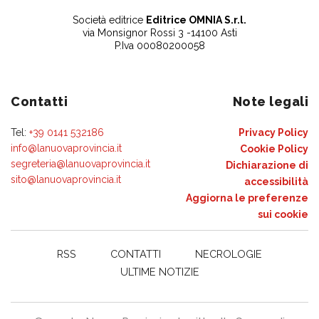
Società editrice
Editrice OMNIA S.r.l.
via Monsignor Rossi 3 -14100 Asti
P.Iva 00080200058
Contatti
Note legali
Tel:
+39 0141 532186
Privacy Policy
info@lanuovaprovincia.it
Cookie Policy
segreteria@lanuovaprovincia.it
Dichiarazione di
sito@lanuovaprovincia.it
accessibilità
Aggiorna le preferenze
sui cookie
RSS
CONTATTI
NECROLOGIE
ULTIME NOTIZIE