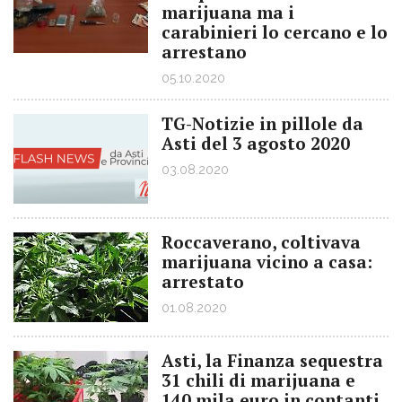
marijuana ma i
carabinieri lo cercano e lo
arrestano
05.10.2020
TG-Notizie in pillole da
Asti del 3 agosto 2020
03.08.2020
Roccaverano, coltivava
marijuana vicino a casa:
arrestato
01.08.2020
Asti, la Finanza sequestra
31 chili di marijuana e
140 mila euro in contanti