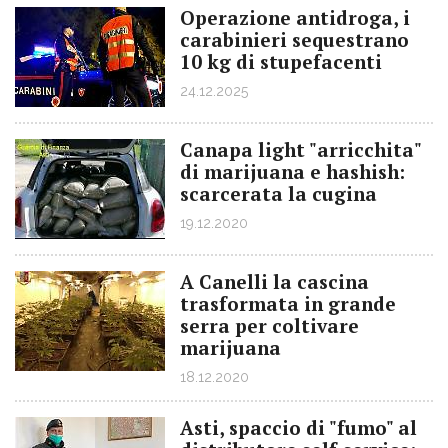
Operazione antidroga, i
carabinieri sequestrano
10 kg di stupefacenti
24.12.2025
Canapa light "arricchita"
di marijuana e hashish:
scarcerata la cugina
19.12.2020
A Canelli la cascina
trasformata in grande
serra per coltivare
marijuana
18.12.2020
Asti, spaccio di "fumo" al