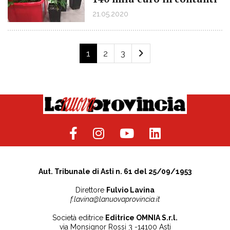
21.05.2020
1
2
3
Aut. Tribunale di Asti n. 61 del 25/09/1953
Direttore
Fulvio Lavina
f.lavina@lanuovaprovincia.it
Società editrice
Editrice OMNIA S.r.l.
via Monsignor Rossi 3 -14100 Asti