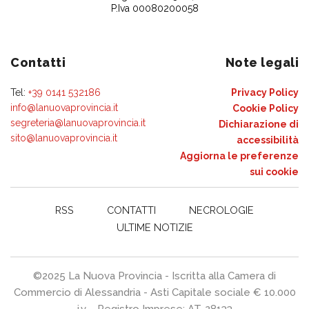
P.Iva 00080200058
Contatti
Note legali
Tel:
+39 0141 532186
Privacy Policy
info@lanuovaprovincia.it
Cookie Policy
segreteria@lanuovaprovincia.it
Dichiarazione di
sito@lanuovaprovincia.it
accessibilità
Aggiorna le preferenze
sui cookie
RSS
CONTATTI
NECROLOGIE
ULTIME NOTIZIE
©2025 La Nuova Provincia - Iscritta alla Camera di
Commercio di Alessandria - Asti Capitale sociale € 10.000
i.v. - Registro Imprese: AT-28133