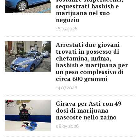
sequestrati hashish e
marijuana nel suo
negozio
16.07.2026
Arrestati due giovani
trovati in possesso di
chetamina, mdma,
hashish e marijuana per
un peso complessivo di
circa 600 grammi
14.07.2026
Girava per Asti con 49
dosi di marijuana
nascoste nello zaino
08.05.2026