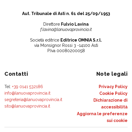
Aut. Tribunale di Asti n. 61 del 25/09/1953
Direttore
Fulvio Lavina
f.lavina@lanuovaprovincia.it
Società editrice
Editrice OMNIA S.r.l.
via Monsignor Rossi 3 -14100 Asti
P.Iva 00080200058
Contatti
Note legali
Tel:
+39 0141 532186
Privacy Policy
info@lanuovaprovincia.it
Cookie Policy
segreteria@lanuovaprovincia.it
Dichiarazione di
sito@lanuovaprovincia.it
accessibilità
Aggiorna le preferenze
sui cookie