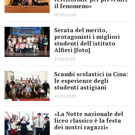
il fenomeno»
16.06.2026
Serata del merito,
protagonisti i migliori
studenti dell'istituto
Alfieri [foto]
27.05.2026
Scambi scolastici in Cina:
le esperienze degli
studenti astigiani
20.05.2026
«La Notte nazionale del
liceo classico è la festa
dei nostri ragazzi»