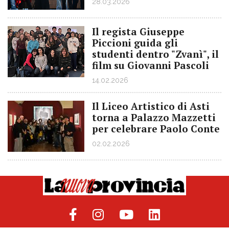
28.03.2026
Il regista Giuseppe
Piccioni guida gli
studenti dentro "Zvanì", il
film su Giovanni Pascoli
14.02.2026
Il Liceo Artistico di Asti
torna a Palazzo Mazzetti
per celebrare Paolo Conte
02.02.2026