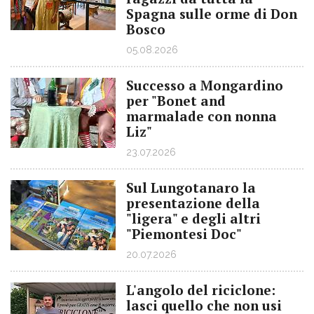
Spagna sulle orme di Don
Bosco
05.08.2026
Successo a Mongardino
per "Bonet and
marmalade con nonna
Liz"
23.07.2026
Sul Lungotanaro la
presentazione della
"ligera" e degli altri
"Piemontesi Doc"
20.07.2026
L'angolo del riciclone:
lasci quello che non usi