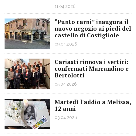
11.04.2026
“Punto carni” inaugura il
nuovo negozio ai piedi del
castello di Costigliole
09.04.2026
Cariasti rinnova i vertici:
confermati Marrandino e
Bertolotti
05.04.2026
Martedì l'addio a Melissa,
12 anni
03.04.2026