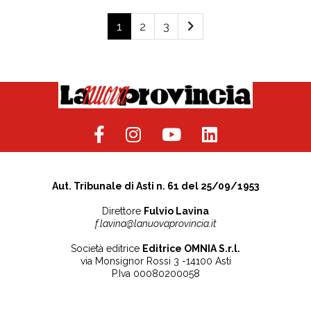
1
2
3
Aut. Tribunale di Asti n. 61 del 25/09/1953
Direttore
Fulvio Lavina
f.lavina@lanuovaprovincia.it
Società editrice
Editrice OMNIA S.r.l.
via Monsignor Rossi 3 -14100 Asti
P.Iva 00080200058