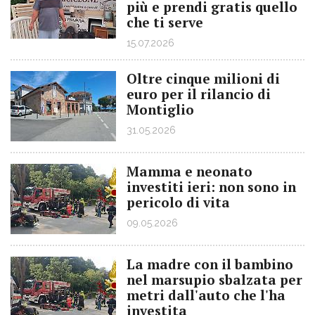
più e prendi gratis quello
che ti serve
15.07.2026
Oltre cinque milioni di
euro per il rilancio di
Montiglio
31.05.2026
Mamma e neonato
investiti ieri: non sono in
pericolo di vita
09.05.2026
La madre con il bambino
nel marsupio sbalzata per
metri dall'auto che l'ha
investita