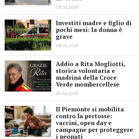
08.05.2026
Investiti madre e figlio di
pochi mesi: la donna è
grave
08.05.2026
Addio a Rita Mogliotti,
storica volontaria e
madrina della Croce
Verde mombercellese
16.04.2026
Il Piemonte si mobilita
contro la pertosse:
vaccini, open day e
campagne per proteggere
i neonati