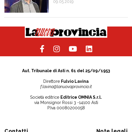
09.05.2019
Aut. Tribunale di Asti n. 61 del 25/09/1953
Direttore
Fulvio Lavina
f.lavina@lanuovaprovincia.it
Società editrice
Editrice OMNIA S.r.l.
via Monsignor Rossi 3 -14100 Asti
P.Iva 00080200058
Contatti
Note legali