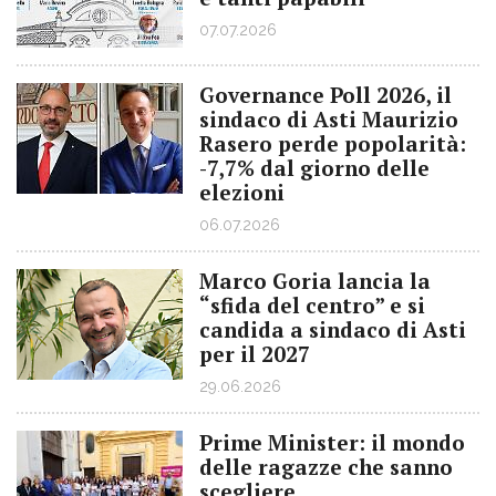
07.07.2026
Governance Poll 2026, il
sindaco di Asti Maurizio
Rasero perde popolarità:
-7,7% dal giorno delle
elezioni
06.07.2026
Marco Goria lancia la
“sfida del centro” e si
candida a sindaco di Asti
per il 2027
29.06.2026
Prime Minister: il mondo
delle ragazze che sanno
scegliere