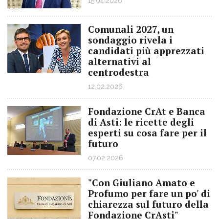
15.04.2026
Comunali 2027, un
sondaggio rivela i
candidati più apprezzati
alternativi al
centrodestra
12.02.2026
Fondazione CrAt e Banca
di Asti: le ricette degli
esperti su cosa fare per il
futuro
07.02.2026
"Con Giuliano Amato e
Profumo per fare un po' di
chiarezza sul futuro della
Fondazione CrAsti"