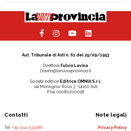
Aut. Tribunale di Asti n. 61 del 25/09/1953
Direttore
Fulvio Lavina
f.lavina@lanuovaprovincia.it
Società editrice
Editrice OMNIA S.r.l.
via Monsignor Rossi 3 -14100 Asti
P.Iva 00080200058
Contatti
Note legali
Tel:
+39 0141 532186
Privacy Policy