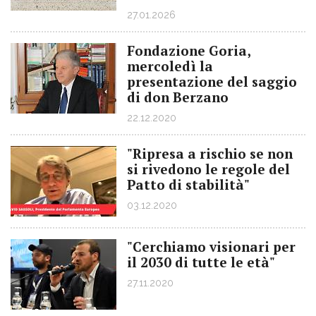
27.01.2026
Fondazione Goria,
mercoledì la
presentazione del saggio
di don Berzano
22.12.2020
"Ripresa a rischio se non
si rivedono le regole del
Patto di stabilità"
03.12.2020
"Cerchiamo visionari per
il 2030 di tutte le età"
27.11.2020