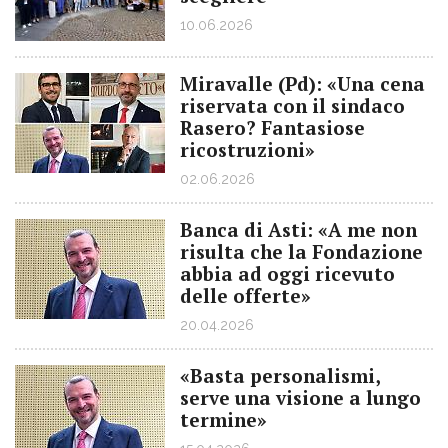
10.06.2026
Miravalle (Pd): «Una cena
riservata con il sindaco
Rasero? Fantasiose
ricostruzioni»
02.06.2026
Banca di Asti: «A me non
risulta che la Fondazione
abbia ad oggi ricevuto
delle offerte»
20.04.2026
«Basta personalismi,
serve una visione a lungo
termine»