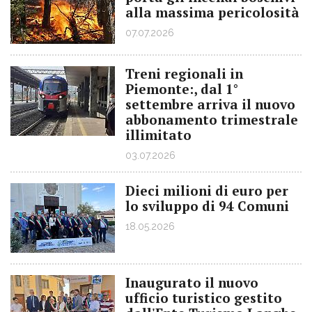
alla massima pericolosità
07.07.2026
Treni regionali in
Piemonte:, dal 1°
settembre arriva il nuovo
abbonamento trimestrale
illimitato
03.07.2026
Dieci milioni di euro per
lo sviluppo di 94 Comuni
18.05.2026
Inaugurato il nuovo
ufficio turistico gestito