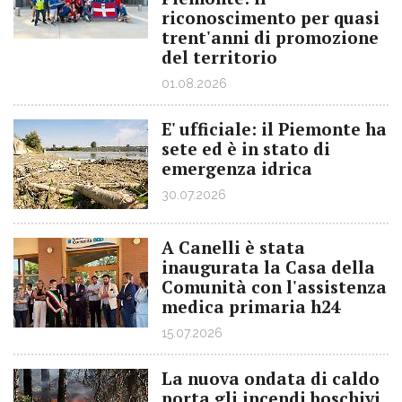
riconoscimento per quasi
trent'anni di promozione
del territorio
01.08.2026
E' ufficiale: il Piemonte ha
sete ed è in stato di
emergenza idrica
30.07.2026
A Canelli è stata
inaugurata la Casa della
Comunità con l'assistenza
medica primaria h24
15.07.2026
La nuova ondata di caldo
porta gli incendi boschivi