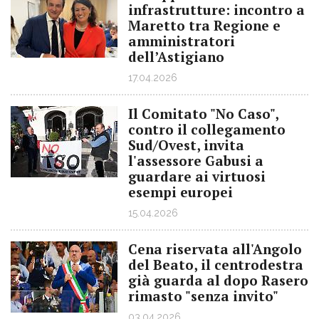
infrastrutture: incontro a
Maretto tra Regione e
amministratori
dell’Astigiano
17.04.2026
Il Comitato "No Caso",
contro il collegamento
Sud/Ovest, invita
l'assessore Gabusi a
guardare ai virtuosi
esempi europei
15.04.2026
Cena riservata all'Angolo
del Beato, il centrodestra
già guarda al dopo Rasero
rimasto "senza invito"
03.04.2026