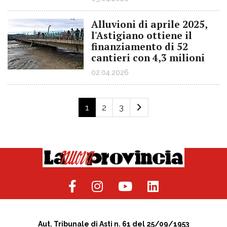
Alluvioni di aprile 2025,
l'Astigiano ottiene il
finanziamento di 52
cantieri con 4,3 milioni
02.04.2026
1
2
3
Aut. Tribunale di Asti n. 61 del 25/09/1953