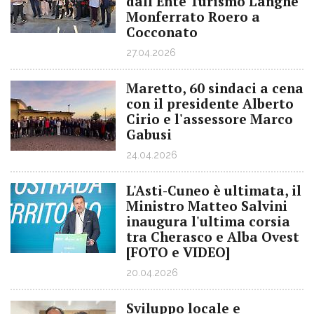
dall'Ente Turismo Langhe
Monferrato Roero a
Cocconato
27.04.2026
Maretto, 60 sindaci a cena
con il presidente Alberto
Cirio e l'assessore Marco
Gabusi
24.04.2026
L'Asti-Cuneo è ultimata, il
Ministro Matteo Salvini
inaugura l'ultima corsia
tra Cherasco e Alba Ovest
[FOTO e VIDEO]
20.04.2026
Sviluppo locale e