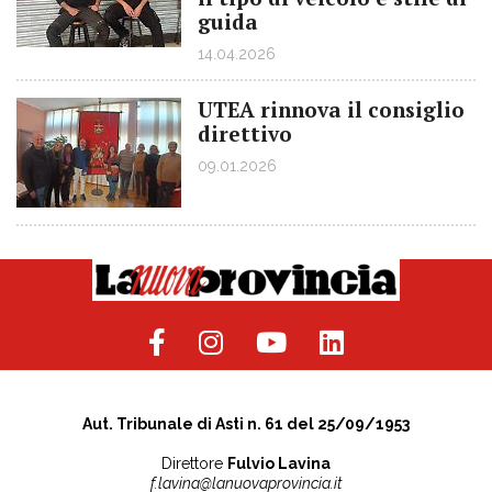
guida
14.04.2026
UTEA rinnova il consiglio
direttivo
09.01.2026
Aut. Tribunale di Asti n. 61 del 25/09/1953
Direttore
Fulvio Lavina
f.lavina@lanuovaprovincia.it