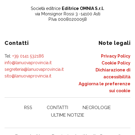
Società editrice
Editrice OMNIA S.r.l.
via Monsignor Rossi 3 -14100 Asti
P.Iva 00080200058
Contatti
Note legali
Tel:
+39 0141 532186
Privacy Policy
info@lanuovaprovincia.it
Cookie Policy
segreteria@lanuovaprovincia.it
Dichiarazione di
sito@lanuovaprovincia.it
accessibilità
Aggiorna le preferenze
sui cookie
RSS
CONTATTI
NECROLOGIE
ULTIME NOTIZIE