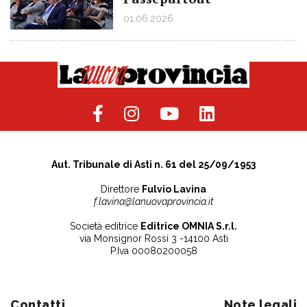
01.06.2026
Aut. Tribunale di Asti n. 61 del 25/09/1953
Direttore
Fulvio Lavina
f.lavina@lanuovaprovincia.it
Società editrice
Editrice OMNIA S.r.l.
via Monsignor Rossi 3 -14100 Asti
P.Iva 00080200058
Contatti
Note legali