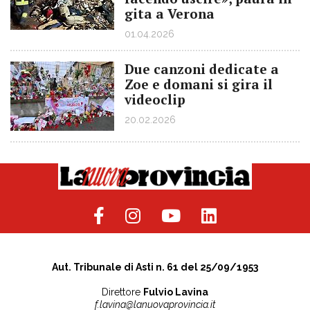
gita a Verona
01.04.2026
Due canzoni dedicate a
Zoe e domani si gira il
videoclip
20.02.2026
Aut. Tribunale di Asti n. 61 del 25/09/1953
Direttore
Fulvio Lavina
f.lavina@lanuovaprovincia.it