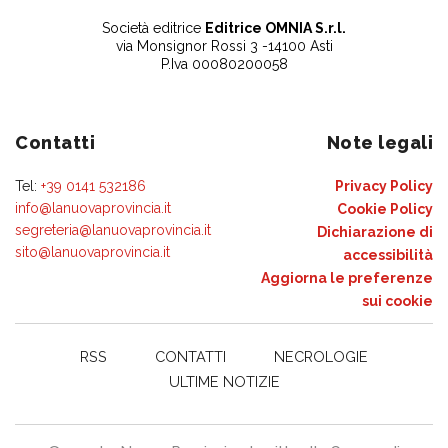
Società editrice
Editrice OMNIA S.r.l.
via Monsignor Rossi 3 -14100 Asti
P.Iva 00080200058
Contatti
Note legali
Tel:
+39 0141 532186
Privacy Policy
info@lanuovaprovincia.it
Cookie Policy
segreteria@lanuovaprovincia.it
Dichiarazione di
sito@lanuovaprovincia.it
accessibilità
Aggiorna le preferenze
sui cookie
RSS
CONTATTI
NECROLOGIE
ULTIME NOTIZIE