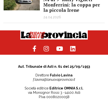
Monferrini: la coppa per
la piccola Irene
24.04.2026
Aut. Tribunale di Asti n. 61 del 25/09/1953
Direttore
Fulvio Lavina
f.lavina@lanuovaprovincia.it
Società editrice
Editrice OMNIA S.r.l.
via Monsignor Rossi 3 -14100 Asti
P.Iva 00080200058