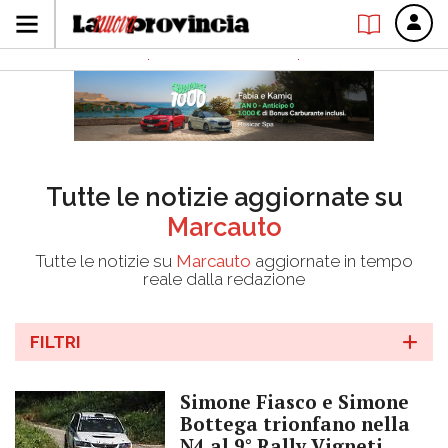
Tutte le notizie aggiornate su
Marcauto
Tutte le notizie su
Marcauto
aggiornate in tempo
reale dalla redazione
FILTRI
Simone Fiasco e Simone
Bottega trionfano nella
N4 al 9° Rally Vigneti