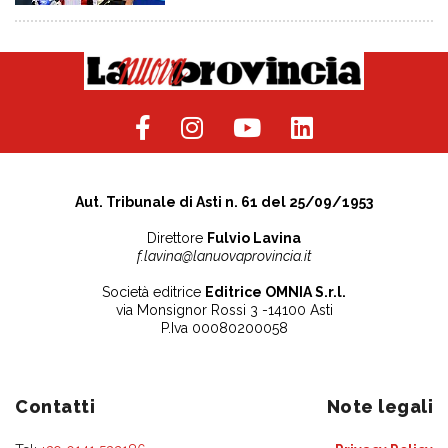
Aut. Tribunale di Asti n. 61 del 25/09/1953
Direttore
Fulvio Lavina
f.lavina@lanuovaprovincia.it
Società editrice
Editrice OMNIA S.r.l.
via Monsignor Rossi 3 -14100 Asti
P.Iva 00080200058
Contatti
Note legali