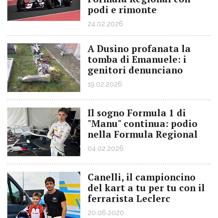
podi e rimonte
24.02.2026
A Dusino profanata la
tomba di Emanuele: i
genitori denunciano
19.02.2026
Il sogno Formula 1 di
"Manu" continua: podio
nella Formula Regional
04.02.2026
Canelli, il campioncino
del kart a tu per tu con il
ferrarista Leclerc
20.06.2020