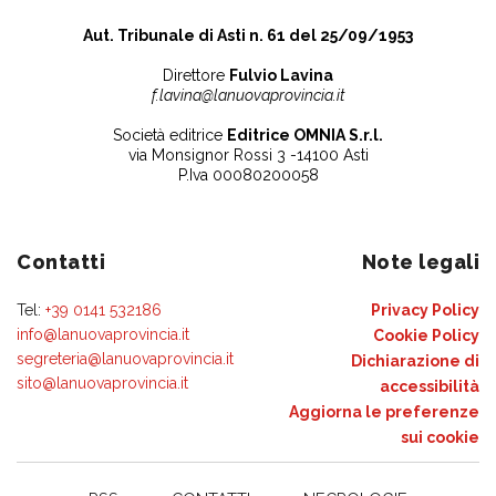
Aut. Tribunale di Asti n. 61 del 25/09/1953
Direttore
Fulvio Lavina
f.lavina@lanuovaprovincia.it
Società editrice
Editrice OMNIA S.r.l.
via Monsignor Rossi 3 -14100 Asti
P.Iva 00080200058
Contatti
Note legali
Tel:
+39 0141 532186
Privacy Policy
info@lanuovaprovincia.it
Cookie Policy
segreteria@lanuovaprovincia.it
Dichiarazione di
sito@lanuovaprovincia.it
accessibilità
Aggiorna le preferenze
sui cookie