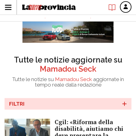
Tutte le notizie aggiornate su
Mamadou Seck
Tutte le notizie su
Mamadou Seck
aggiornate in
tempo reale dalla redazione
FILTRI
Cgil: «Riforma della
disabilità, aiutiamo chi
deve presentare la