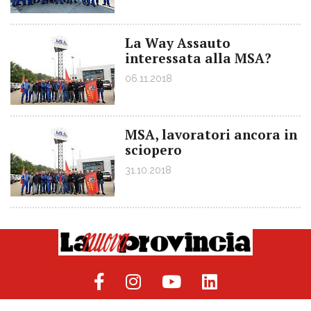
La Way Assauto
interessata alla MSA?
06.11.2018
MSA, lavoratori ancora in
sciopero
31.10.2018