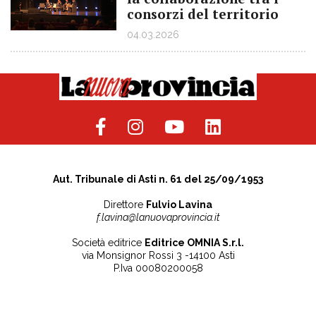
consorzi del territorio
04.03.2026
Aut. Tribunale di Asti n. 61 del 25/09/1953
Direttore
Fulvio Lavina
f.lavina@lanuovaprovincia.it
Società editrice
Editrice OMNIA S.r.l.
via Monsignor Rossi 3 -14100 Asti
P.Iva 00080200058