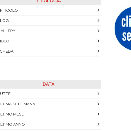
TIPOLOGIA
RTICOLO
BLOG
ALLERY
IDEO
SCHEDA
DATA
UTTE
LTIMA SETTIMANA
LTIMO MESE
LTIMO ANNO