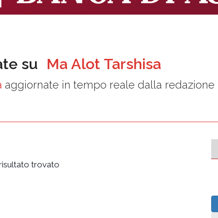
ate su
Ma Alot Tarshisa
a
aggiornate in tempo reale dalla redazione
isultato trovato