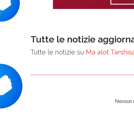
Tutte le notizie aggiorn
Tutte le notizie su
Ma alot Tarshis
Nessun r