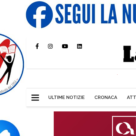
ULTIME NOTIZIE
CRONACA
ATT