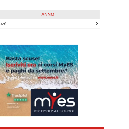
ANNO
026