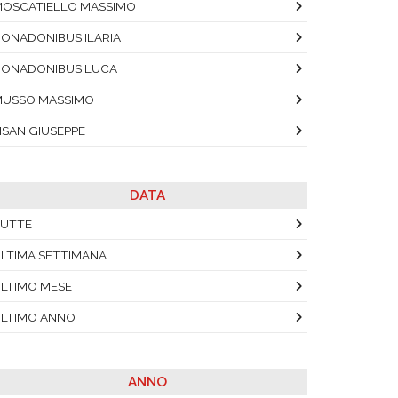
OSCATIELLO MASSIMO
ONADONIBUS ILARIA
ONADONIBUS LUCA
USSO MASSIMO
ISAN GIUSEPPE
DATA
UTTE
LTIMA SETTIMANA
LTIMO MESE
LTIMO ANNO
ANNO