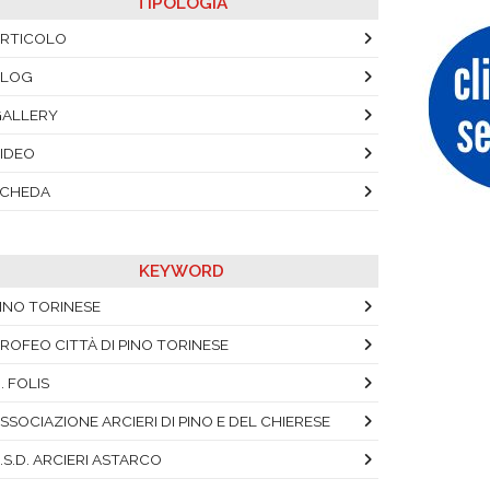
TIPOLOGIA
RTICOLO
BLOG
ALLERY
IDEO
SCHEDA
KEYWORD
INO TORINESE
ROFEO CITTÀ DI PINO TORINESE
. FOLIS
SSOCIAZIONE ARCIERI DI PINO E DEL CHIERESE
.S.D. ARCIERI ASTARCO