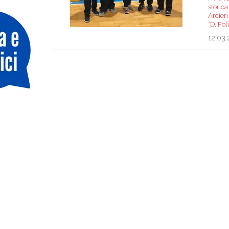
storica
Arcieri
“D. Fol
12.03