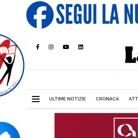
ULTIME NOTIZIE
CRONACA
ATT