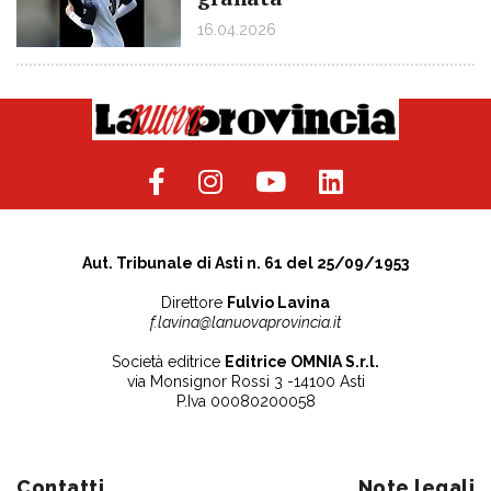
16.04.2026
Aut. Tribunale di Asti n. 61 del 25/09/1953
Direttore
Fulvio Lavina
f.lavina@lanuovaprovincia.it
Società editrice
Editrice OMNIA S.r.l.
via Monsignor Rossi 3 -14100 Asti
P.Iva 00080200058
Contatti
Note legali