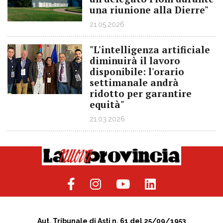
una riunione alla Dierre"
21.05.2026
"L'intelligenza artificiale
diminuirà il lavoro
disponibile: l'orario
settimanale andrà
ridotto per garantire
equità"
21.03.2026
Aut. Tribunale di Asti n. 61 del 25/09/1953