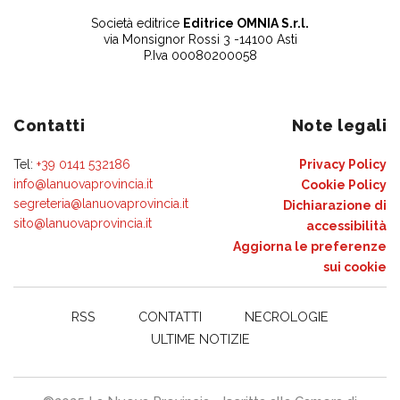
Società editrice
Editrice OMNIA S.r.l.
via Monsignor Rossi 3 -14100 Asti
P.Iva 00080200058
Contatti
Note legali
Tel:
+39 0141 532186
Privacy Policy
info@lanuovaprovincia.it
Cookie Policy
segreteria@lanuovaprovincia.it
Dichiarazione di
sito@lanuovaprovincia.it
accessibilità
Aggiorna le preferenze
sui cookie
RSS
CONTATTI
NECROLOGIE
ULTIME NOTIZIE