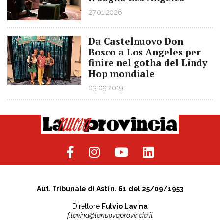
27.01.2026
Da Castelnuovo Don
Bosco a Los Angeles per
finire nel gotha del Lindy
Hop mondiale
03.09.2019
Aut. Tribunale di Asti n. 61 del 25/09/1953
Direttore
Fulvio Lavina
f.lavina@lanuovaprovincia.it