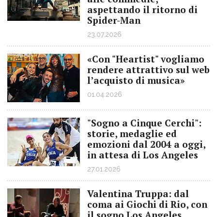
aspettando il ritorno di
Spider-Man
23.07.2026
«Con "Heartist" vogliamo
rendere attrattivo sul web
l’acquisto di musica»
01.04.2026
"Sogno a Cinque Cerchi":
storie, medaglie ed
emozioni dal 2004 a oggi,
in attesa di Los Angeles
27.01.2026
Valentina Truppa: dal
coma ai Giochi di Rio, con
il sogno Los Angeles