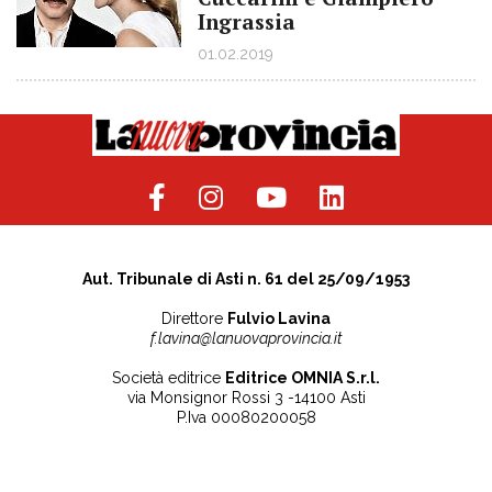
Ingrassia
01.02.2019
Aut. Tribunale di Asti n. 61 del 25/09/1953
Direttore
Fulvio Lavina
f.lavina@lanuovaprovincia.it
Società editrice
Editrice OMNIA S.r.l.
via Monsignor Rossi 3 -14100 Asti
P.Iva 00080200058