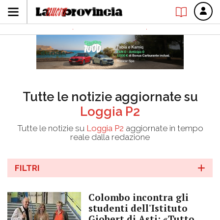
Tutte le notizie aggiornate su
Loggia P2
Tutte le notizie su
Loggia P2
aggiornate in tempo
reale dalla redazione
FILTRI
Colombo incontra gli
studenti dell'Istituto
Giobert di Asti: «Tutto