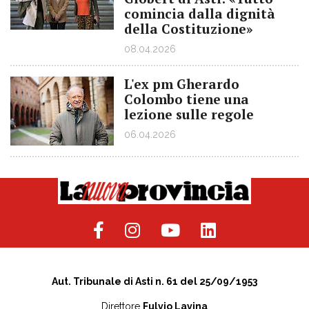
comincia dalla dignità
della Costituzione»
08.04.2026
L'ex pm Gherardo
Colombo tiene una
lezione sulle regole
06.04.2026
Aut. Tribunale di Asti n. 61 del 25/09/1953
Direttore
Fulvio Lavina