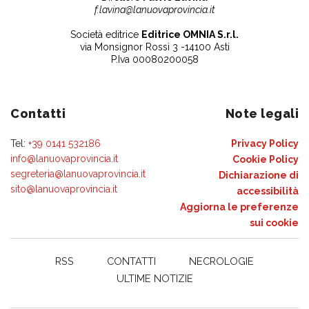
f.lavina@lanuovaprovincia.it
Società editrice
Editrice OMNIA S.r.l.
via Monsignor Rossi 3 -14100 Asti
P.Iva 00080200058
Contatti
Note legali
Tel:
+39 0141 532186
Privacy Policy
info@lanuovaprovincia.it
Cookie Policy
segreteria@lanuovaprovincia.it
Dichiarazione di
sito@lanuovaprovincia.it
accessibilità
Aggiorna le preferenze
sui cookie
RSS
CONTATTI
NECROLOGIE
ULTIME NOTIZIE