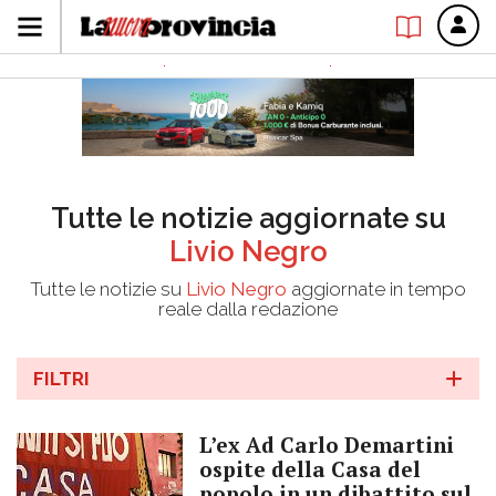
Tutte le notizie aggiornate su
Livio Negro
Tutte le notizie su
Livio Negro
aggiornate in tempo
reale dalla redazione
FILTRI
L’ex Ad Carlo Demartini
ospite della Casa del
popolo in un dibattito sul