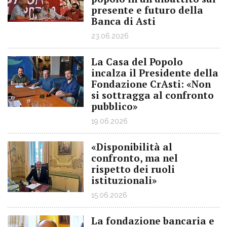
presente e futuro della
Banca di Asti
23.06.2026
La Casa del Popolo
incalza il Presidente della
Fondazione CrAsti: «Non
si sottragga al confronto
pubblico»
19.06.2026
«Disponibilità al
confronto, ma nel
rispetto dei ruoli
istituzionali»
15.06.2026
La fondazione bancaria e