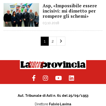
Asp, «Impossibile essere
incisivi: mi dimetto per
rompere gli schemi»
03.10.2018
1
2
Aut. Tribunale di Asti n. 61 del 25/09/1953
Direttore
Fulvio Lavina