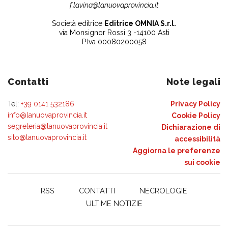
f.lavina@lanuovaprovincia.it
Società editrice
Editrice OMNIA S.r.l.
via Monsignor Rossi 3 -14100 Asti
P.Iva 00080200058
Contatti
Note legali
Tel:
+39 0141 532186
Privacy Policy
info@lanuovaprovincia.it
Cookie Policy
segreteria@lanuovaprovincia.it
Dichiarazione di
sito@lanuovaprovincia.it
accessibilità
Aggiorna le preferenze
sui cookie
RSS
CONTATTI
NECROLOGIE
ULTIME NOTIZIE