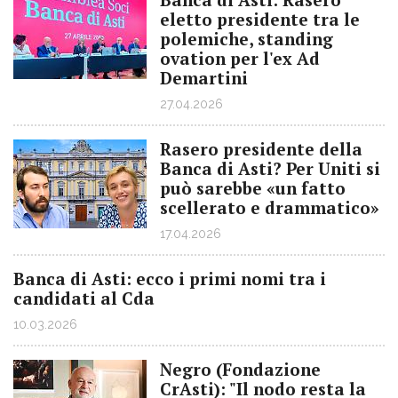
eletto presidente tra le
polemiche, standing
ovation per l'ex Ad
Demartini
27.04.2026
Rasero presidente della
Banca di Asti? Per Uniti si
può sarebbe «un fatto
scellerato e drammatico»
17.04.2026
Banca di Asti: ecco i primi nomi tra i
candidati al Cda
10.03.2026
Negro (Fondazione
CrAsti): "Il nodo resta la