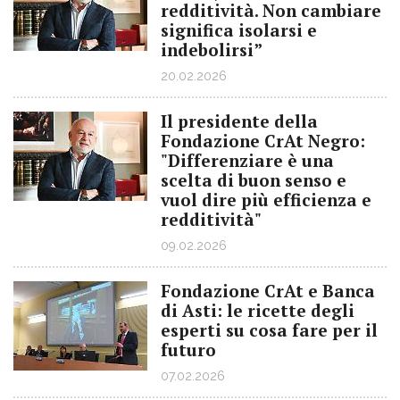
redditività. Non cambiare
significa isolarsi e
indebolirsi”
20.02.2026
Il presidente della
Fondazione CrAt Negro:
"Differenziare è una
scelta di buon senso e
vuol dire più efficienza e
redditività"
09.02.2026
Fondazione CrAt e Banca
di Asti: le ricette degli
esperti su cosa fare per il
futuro
07.02.2026