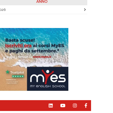
ANNO
026