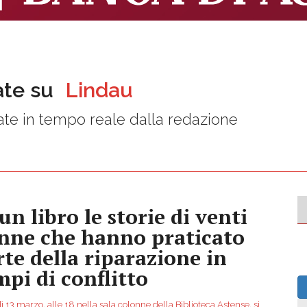
ate su
Lindau
te in tempo reale dalla redazione
un libro le storie di venti
nne che hanno praticato
arte della riparazione in
mpi di conflitto
 13 marzo, alle 18 nella sala colonne della Biblioteca Astense, si