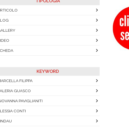
TIPOLOGIA
RTICOLO
BLOG
ALLERY
IDEO
SCHEDA
KEYWORD
ARCELLA FILIPPA
ALERIA GUASCO
IOVANNA PAVIGLIANITI
LESSIA CONTI
INDAU